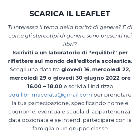
SCARICA IL LEAFLET
Ti interessa il tema della parità di genere? E di
come gli stereotipi di genere sono presenti nei
libri?
Iscriviti a un laboratorio di “equilibri” per
riflettere sul mondo dell’editoria scolastica.
Scegli una data tra
giovedì 16, mercoledì 22,
mercoledì 29 o giovedì 30 giugno 2022 ore
16.00 – 18.00
e scrivi all’indirizzo
equilibri.macerata@gmail.com
per prenotare
la tua partecipazione, specificando nome e
cognome, eventuale scuola di appartenenza,
data opzionata e se intendi partecipare con la
famiglia o un gruppo classe