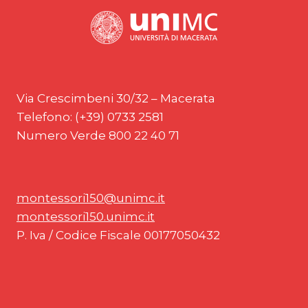
Via Crescimbeni 30/32 – Macerata
Telefono: (+39) 0733 2581
Numero Verde 800 22 40 71
montessori150@unimc.it
montessori150.unimc.it
P. Iva / Codice Fiscale 00177050432