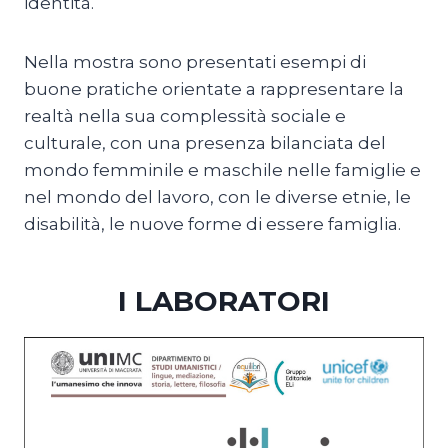
identità.
Nella mostra sono presentati esempi di
buone pratiche orientate a rappresentare la
realtà nella sua complessità sociale e
culturale, con una presenza bilanciata del
mondo femminile e maschile nelle famiglie e
nel mondo del lavoro, con le diverse etnie, le
disabilità, le nuove forme di essere famiglia.
I LABORATORI