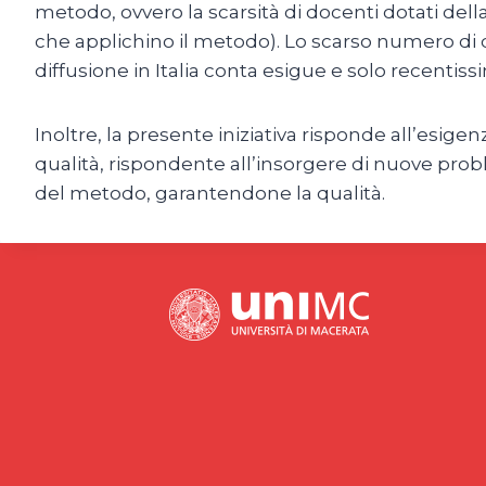
metodo, ovvero la scarsità di docenti dotati della
che applichino il metodo). Lo scarso numero di do
diffusione in Italia conta esigue e solo recentis
Inoltre, la presente iniziativa risponde all’esig
qualità, rispondente all’insorgere di nuove pro
del metodo, garantendone la qualità.