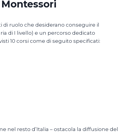
 Montessori
ti di ruolo che desiderano conseguire il
ia di I livello) e un percorso dedicato
sti 10 corsi come di seguito specificati:
 nel resto d’Italia – ostacola la diffusione del