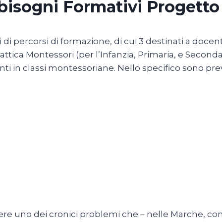
bbisogni Formativi Progetto
i percorsi di formazione, di cui 3 destinati a docen
ttica Montessori (per l’Infanzia, Primaria, e Secondar
ti in classi montessoriane. Nello specifico sono previ
ere uno dei cronici problemi che – nelle Marche, come