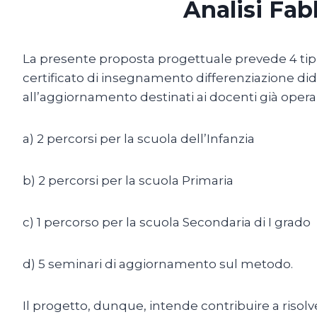
Analisi Fa
La presente proposta progettuale prevede 4 tipi d
certificato di insegnamento differenziazione dida
all’aggiornamento destinati ai docenti già operan
a) 2 percorsi per la scuola dell’Infanzia
b) 2 percorsi per la scuola Primaria
c) 1 percorso per la scuola Secondaria di I grado
d) 5 seminari di aggiornamento sul metodo.
Il progetto, dunque, intende contribuire a risolv