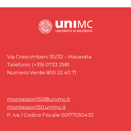
Via Crescimbeni 30/32 – Macerata
Telefono: (+39) 0733 2581
Numero Verde 800 22 40 71
montessori150@unimc.it
montessori150.unimc.it
P. Iva / Codice Fiscale 00177050432