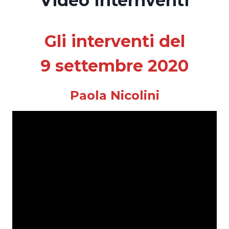
Video Internventi
Gli interventi del
9 settembre 2020
Paola Nicolini