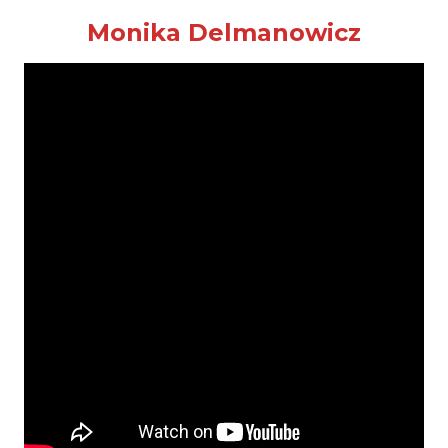
Monika Delmanowicz