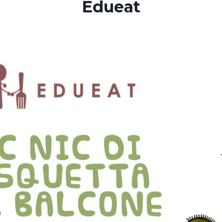
Edueat