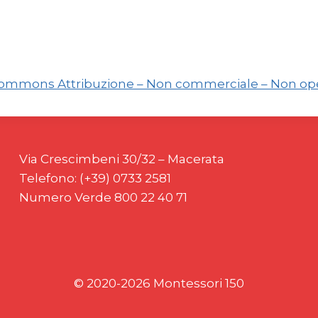
Commons Attribuzione – Non commerciale – Non oper
Via Crescimbeni 30/32 – Macerata
Telefono: (+39) 0733 2581
Numero Verde 800 22 40 71
© 2020-2026 Montessori 150