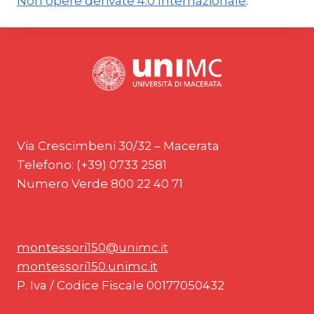
Non opere derivate 4.0 Internazionale
.
Via Crescimbeni 30/32 – Macerata
Telefono: (+39) 0733 2581
Numero Verde 800 22 40 71
montessori150@unimc.it
montessori150.unimc.it
P. Iva / Codice Fiscale 00177050432