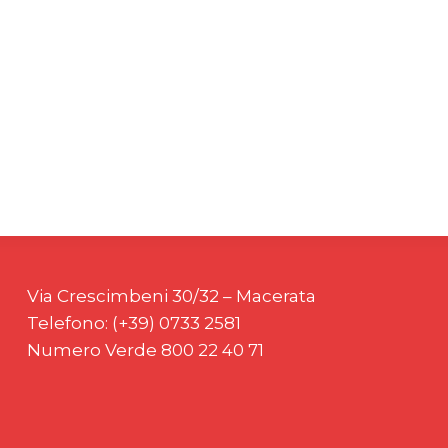
Via Crescimbeni 30/32 – Macerata
Telefono: (+39) 0733 2581
Numero Verde 800 22 40 71