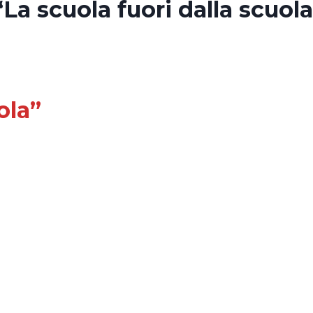
a scuola fuori dalla scuola
ola”