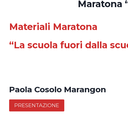
Maratona “L
Materiali Maratona
“La scuola fuori dalla scu
Paola Cosolo Marangon
PRESENTAZIONE